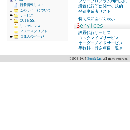
フリープログラム利用規約
新着情報リスト
設置代行等に関する規約
このサイトについて
登録事業者リスト
サービス
特商法に基づく表示
CGI & SSI
リファレンス
フリースクリプト
設置代行サービス
管理人のページ
カスタマイズサービス
オーダーメイドサービス
手数料・設定項目一覧表
©1996-2015
Epoch Ltd.
All rights 