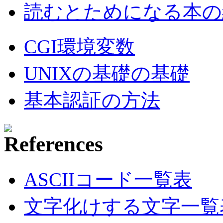
読むとためになる本の紹
CGI環境変数
UNIXの基礎の基礎
基本認証の方法
ASCIIコード一覧表
文字化けする文字一覧