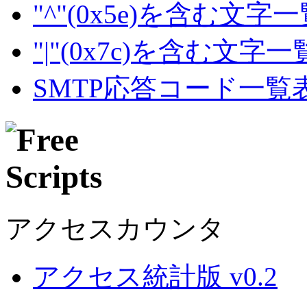
"^"(0x5e)を含む文字
"|"(0x7c)を含む文字
SMTP応答コード一覧
アクセスカウンタ
アクセス統計版 v0.2