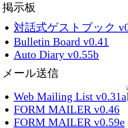
掲示板
対話式ゲストブック v0.
Bulletin Board v0.41
Auto Diary v0.55b
メール送信
Web Mailing List v0.31a
FORM MAILER v0.46
FORM MAILER v0.59e