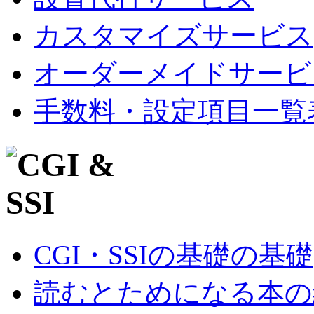
カスタマイズサービス
オーダーメイドサービ
手数料・設定項目一覧
CGI・SSIの基礎の基礎
読むとためになる本の紹