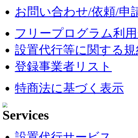
お問い合わせ/依頼/申
フリープログラム利用
設置代行等に関する規
登録事業者リスト
特商法に基づく表示
設置代行サービス