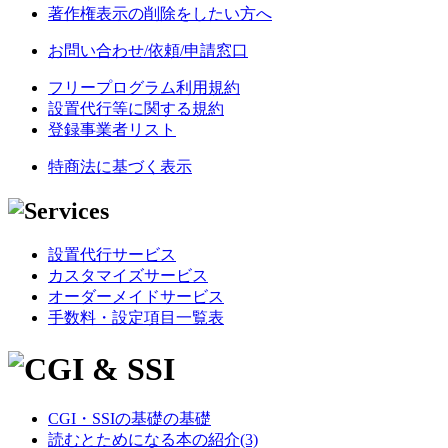
著作権表示の削除をしたい方へ
お問い合わせ/依頼/申請窓口
フリープログラム利用規約
設置代行等に関する規約
登録事業者リスト
特商法に基づく表示
設置代行サービス
カスタマイズサービス
オーダーメイドサービス
手数料・設定項目一覧表
CGI・SSIの基礎の基礎
読むとためになる本の紹介(3)