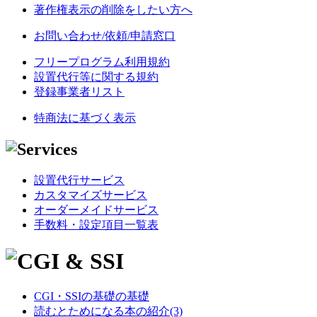
著作権表示の削除をしたい方へ
お問い合わせ/依頼/申請窓口
フリープログラム利用規約
設置代行等に関する規約
登録事業者リスト
特商法に基づく表示
設置代行サービス
カスタマイズサービス
オーダーメイドサービス
手数料・設定項目一覧表
CGI・SSIの基礎の基礎
読むとためになる本の紹介(3)