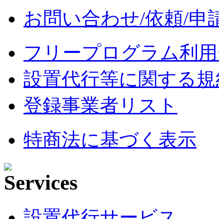
お問い合わせ/依頼/申
フリープログラム利用
設置代行等に関する規
登録事業者リスト
特商法に基づく表示
設置代行サービス