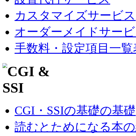
カスタマイズサービス
オーダーメイドサービ
手数料・設定項目一覧
CGI・SSIの基礎の基礎
読むとためになる本の紹