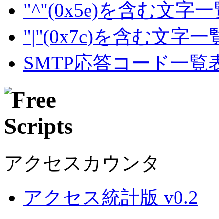
"^"(0x5e)を含む文字
"|"(0x7c)を含む文字
SMTP応答コード一覧
アクセスカウンタ
アクセス統計版 v0.2