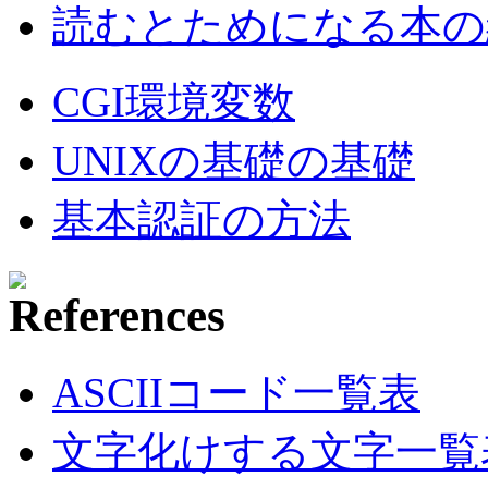
読むとためになる本の紹
CGI環境変数
UNIXの基礎の基礎
基本認証の方法
ASCIIコード一覧表
文字化けする文字一覧