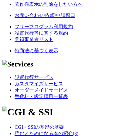
著作権表示の削除をしたい方へ
お問い合わせ/依頼/申請窓口
フリープログラム利用規約
設置代行等に関する規約
登録事業者リスト
特商法に基づく表示
設置代行サービス
カスタマイズサービス
オーダーメイドサービス
手数料・設定項目一覧表
CGI・SSIの基礎の基礎
読むとためになる本の紹介(3)