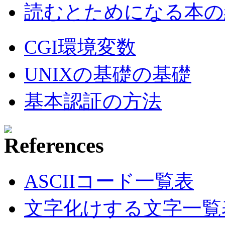
読むとためになる本の紹
CGI環境変数
UNIXの基礎の基礎
基本認証の方法
ASCIIコード一覧表
文字化けする文字一覧