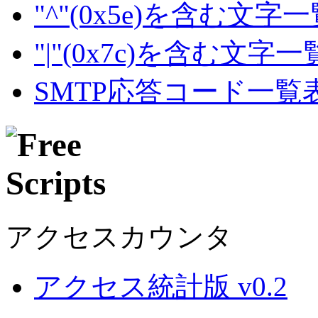
"^"(0x5e)を含む文字
"|"(0x7c)を含む文字
SMTP応答コード一覧
アクセスカウンタ
アクセス統計版 v0.2