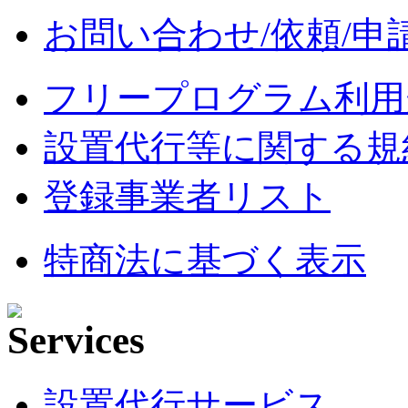
お問い合わせ/依頼/申
フリープログラム利用
設置代行等に関する規
登録事業者リスト
特商法に基づく表示
設置代行サービス