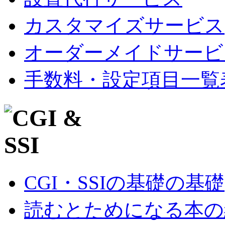
カスタマイズサービス
オーダーメイドサービ
手数料・設定項目一覧
CGI・SSIの基礎の基礎
読むとためになる本の紹