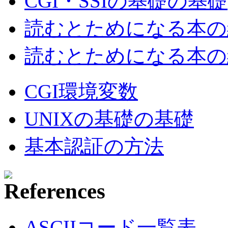
CGI・SSIの基礎の基礎
読むとためになる本の紹
読むとためになる本の紹
CGI環境変数
UNIXの基礎の基礎
基本認証の方法
ASCIIコード一覧表