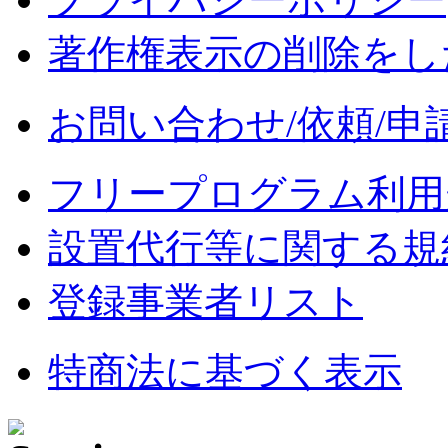
著作権表示の削除をし
お問い合わせ/依頼/申
フリープログラム利用
設置代行等に関する規
登録事業者リスト
特商法に基づく表示