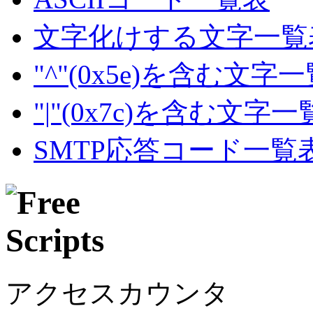
文字化けする文字一覧
"^"(0x5e)を含む文字
"|"(0x7c)を含む文字
SMTP応答コード一覧
アクセスカウンタ