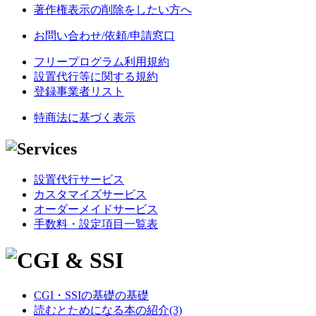
著作権表示の削除をしたい方へ
お問い合わせ/依頼/申請窓口
フリープログラム利用規約
設置代行等に関する規約
登録事業者リスト
特商法に基づく表示
設置代行サービス
カスタマイズサービス
オーダーメイドサービス
手数料・設定項目一覧表
CGI・SSIの基礎の基礎
読むとためになる本の紹介(3)