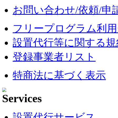
お問い合わせ/依頼/申
フリープログラム利用
設置代行等に関する規
登録事業者リスト
特商法に基づく表示
設置代行サービス