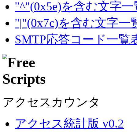
"^"(0x5e)を含む文字
"|"(0x7c)を含む文字
SMTP応答コード一覧
アクセスカウンタ
アクセス統計版 v0.2