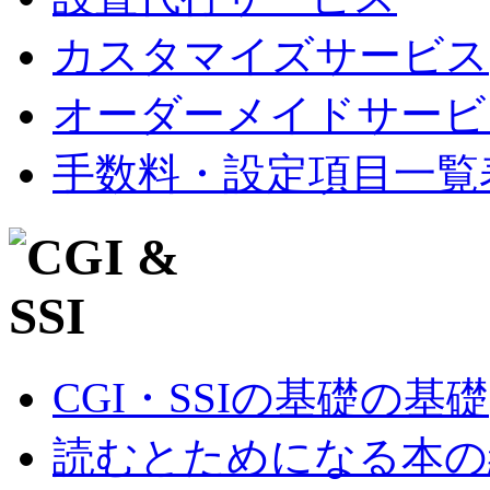
カスタマイズサービス
オーダーメイドサービ
手数料・設定項目一覧
CGI・SSIの基礎の基礎
読むとためになる本の紹