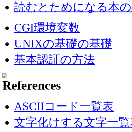
読むとためになる本の紹
CGI環境変数
UNIXの基礎の基礎
基本認証の方法
ASCIIコード一覧表
文字化けする文字一覧