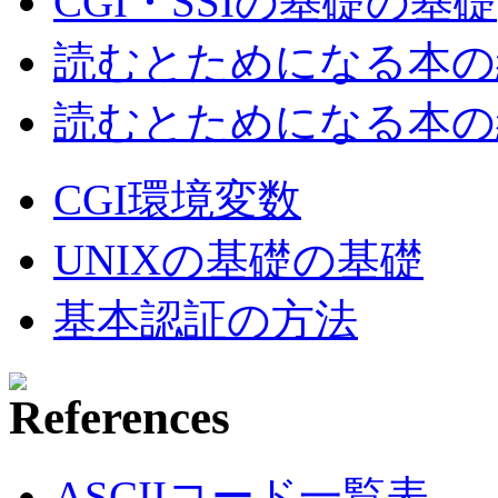
CGI・SSIの基礎の基礎
読むとためになる本の紹
読むとためになる本の紹
CGI環境変数
UNIXの基礎の基礎
基本認証の方法
ASCIIコード一覧表