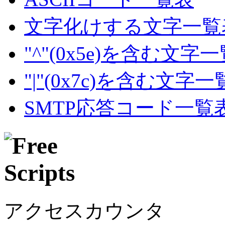
文字化けする文字一覧
"^"(0x5e)を含む文字
"|"(0x7c)を含む文字
SMTP応答コード一覧
アクセスカウンタ