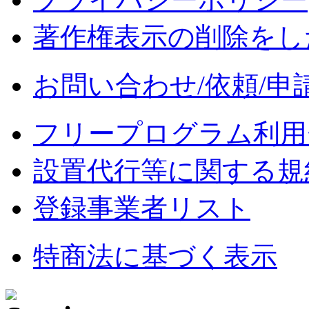
著作権表示の削除をし
お問い合わせ/依頼/申
フリープログラム利用
設置代行等に関する規
登録事業者リスト
特商法に基づく表示