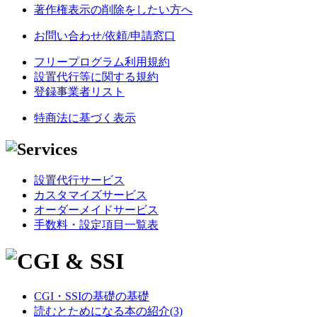
著作権表示の削除をしたい方へ
お問い合わせ/依頼/申請窓口
フリープログラム利用規約
設置代行等に関する規約
登録事業者リスト
特商法に基づく表示
設置代行サービス
カスタマイズサービス
オーダーメイドサービス
手数料・設定項目一覧表
CGI・SSIの基礎の基礎
読むとためになる本の紹介(3)