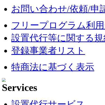
お問い合わせ/依頼/申
フリープログラム利用
設置代行等に関する規
登録事業者リスト
特商法に基づく表示
設置代行サービス