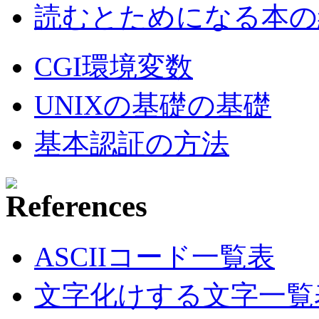
読むとためになる本の紹
CGI環境変数
UNIXの基礎の基礎
基本認証の方法
ASCIIコード一覧表
文字化けする文字一覧