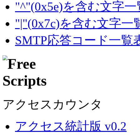
"^"(0x5e)を含む文字
"|"(0x7c)を含む文字
SMTP応答コード一覧
アクセスカウンタ
アクセス統計版 v0.2