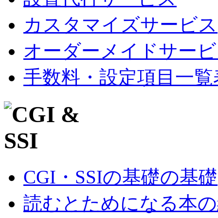
カスタマイズサービス
オーダーメイドサービ
手数料・設定項目一覧
CGI・SSIの基礎の基礎
読むとためになる本の紹