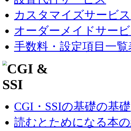
カスタマイズサービス
オーダーメイドサービ
手数料・設定項目一覧
CGI・SSIの基礎の基礎
読むとためになる本の紹