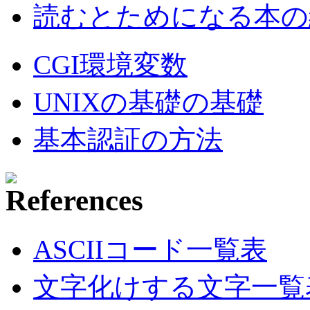
読むとためになる本の紹
CGI環境変数
UNIXの基礎の基礎
基本認証の方法
ASCIIコード一覧表
文字化けする文字一覧