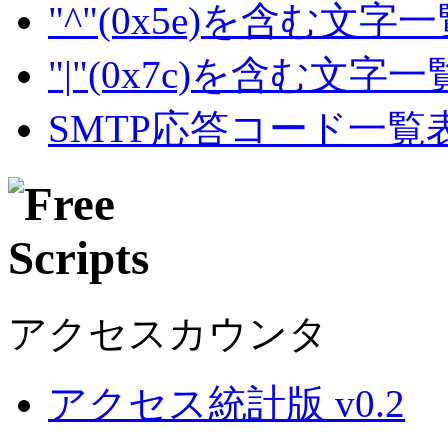
"^"(0x5e)を含む文字
"|"(0x7c)を含む文字
SMTP応答コード一覧
アクセスカウンタ
アクセス統計版 v0.2