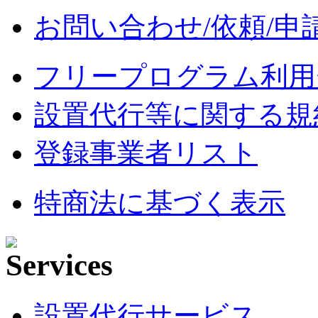
お問い合わせ/依頼/申
フリープログラム利用
設置代行等に関する規
登録事業者リスト
特商法に基づく表示
設置代行サービス