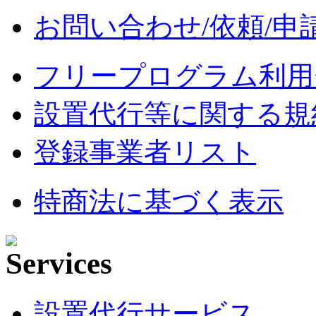
お問い合わせ/依頼/申
フリープログラム利用
設置代行等に関する規
登録事業者リスト
特商法に基づく表示
設置代行サービス