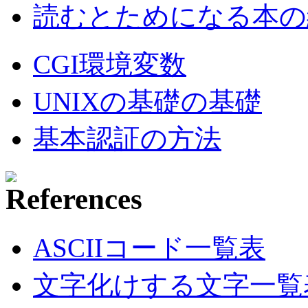
読むとためになる本の紹
CGI環境変数
UNIXの基礎の基礎
基本認証の方法
ASCIIコード一覧表
文字化けする文字一覧