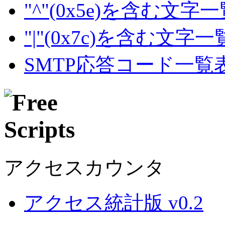
"^"(0x5e)を含む文字
"|"(0x7c)を含む文字
SMTP応答コード一覧
アクセスカウンタ
アクセス統計版 v0.2