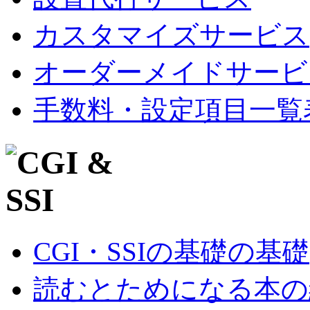
カスタマイズサービス
オーダーメイドサービ
手数料・設定項目一覧
CGI・SSIの基礎の基礎
読むとためになる本の紹