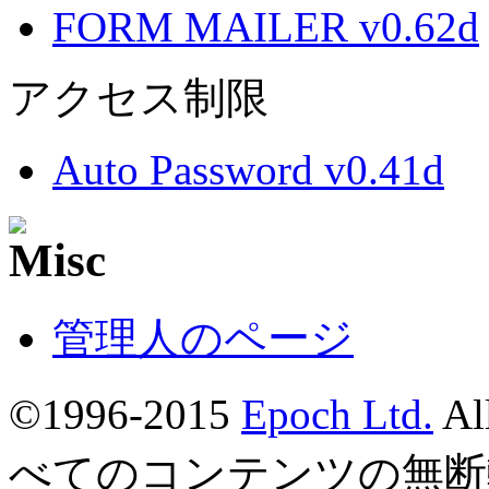
FORM MAILER v0.62d
アクセス制限
Auto Password v0.41d
管理人のページ
©1996-2015
Epoch Ltd.
Al
べてのコンテンツの無断