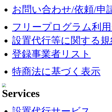
お問い合わせ/依頼/申
フリープログラム利用
設置代行等に関する規
登録事業者リスト
特商法に基づく表示
設置代行サービス