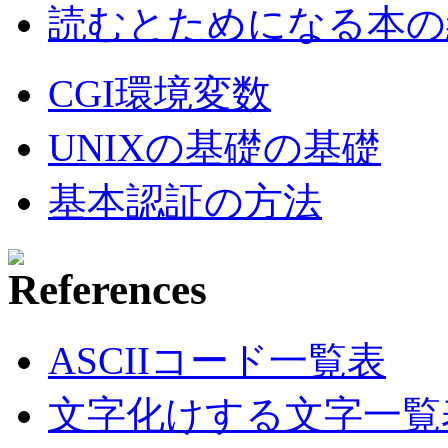
読むとためになる本の紹
CGI環境変数
UNIXの基礎の基礎
基本認証の方法
ASCIIコード一覧表
文字化けする文字一覧