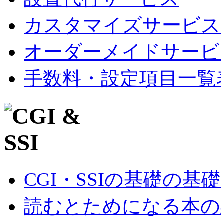
カスタマイズサービス
オーダーメイドサービ
手数料・設定項目一覧
CGI・SSIの基礎の基礎
読むとためになる本の紹