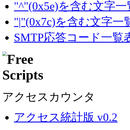
"^"(0x5e)を含む文字
"|"(0x7c)を含む文字
SMTP応答コード一覧
アクセスカウンタ
アクセス統計版 v0.2