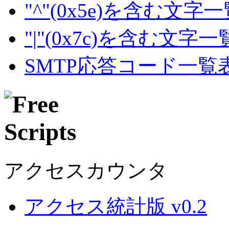
"^"(0x5e)を含む文字
"|"(0x7c)を含む文字
SMTP応答コード一覧
アクセスカウンタ
アクセス統計版 v0.2