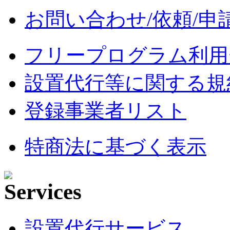
お問い合わせ/依頼/申
フリープログラム利用
設置代行等に関する規
登録事業者リスト
特商法に基づく表示
設置代行サービス