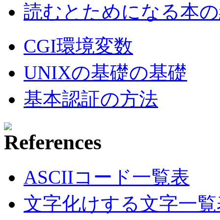
読むとためになる本の紹
CGI環境変数
UNIXの基礎の基礎
基本認証の方法
ASCIIコード一覧表
文字化けする文字一覧