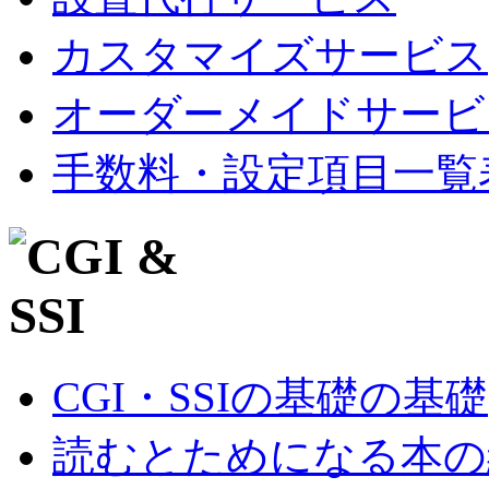
カスタマイズサービス
オーダーメイドサービ
手数料・設定項目一覧
CGI・SSIの基礎の基礎
読むとためになる本の紹