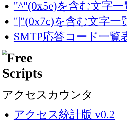
"^"(0x5e)を含む文字
"|"(0x7c)を含む文字
SMTP応答コード一覧
アクセスカウンタ
アクセス統計版 v0.2