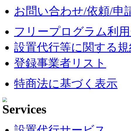
お問い合わせ/依頼/申
フリープログラム利用
設置代行等に関する規
登録事業者リスト
特商法に基づく表示
設置代行サービス