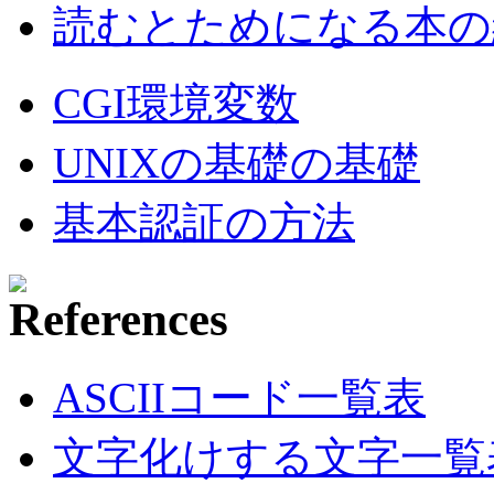
読むとためになる本の紹
CGI環境変数
UNIXの基礎の基礎
基本認証の方法
ASCIIコード一覧表
文字化けする文字一覧