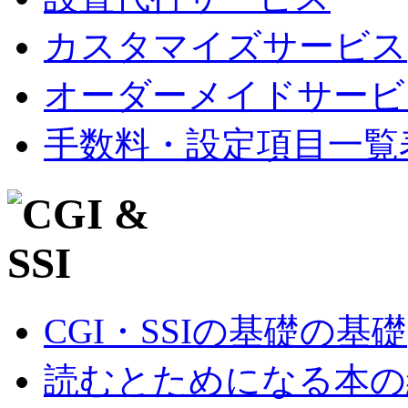
カスタマイズサービス
オーダーメイドサービ
手数料・設定項目一覧
CGI・SSIの基礎の基礎
読むとためになる本の紹