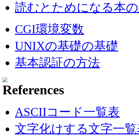
読むとためになる本の紹
CGI環境変数
UNIXの基礎の基礎
基本認証の方法
ASCIIコード一覧表
文字化けする文字一覧