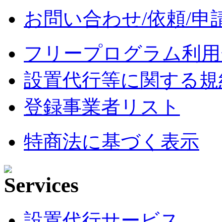
お問い合わせ/依頼/申
フリープログラム利用
設置代行等に関する規
登録事業者リスト
特商法に基づく表示
設置代行サービス