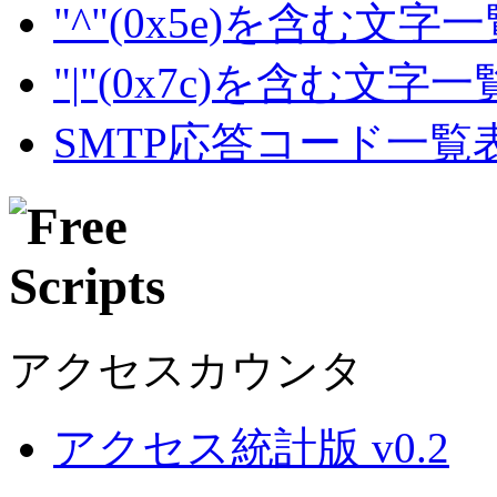
"^"(0x5e)を含む文字
"|"(0x7c)を含む文字
SMTP応答コード一覧
アクセスカウンタ
アクセス統計版 v0.2