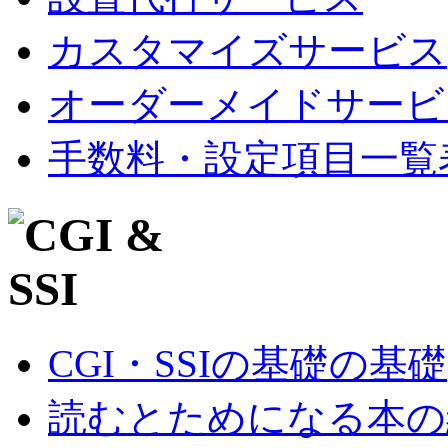
カスタマイズサービス
オーダーメイドサービ
手数料・設定項目一覧
CGI・SSIの基礎の基礎
読むとためになる本の紹