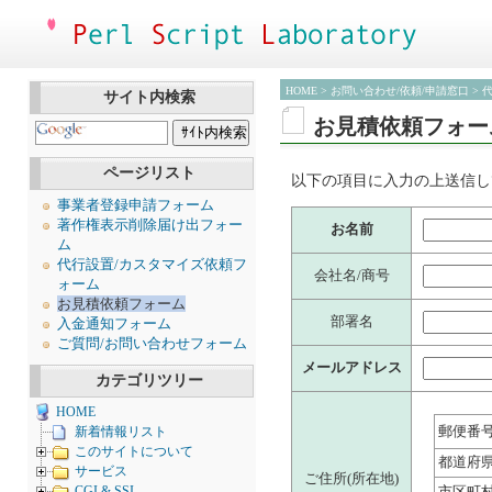
HOME
>
お問い合わせ/依頼/申請窓口
> 
サイト内検索
お見積依頼フォー
ページリスト
以下の項目に入力の上送信し
事業者登録申請フォーム
著作権表示削除届け出フォー
お名前
ム
代行設置/カスタマイズ依頼フ
会社名/商号
ォーム
お見積依頼フォーム
部署名
入金通知フォーム
ご質問/お問い合わせフォーム
メールアドレス
カテゴリツリー
HOME
郵便番
新着情報リスト
このサイトについて
都道府
サービス
ご住所(所在地)
CGI & SSI
市区町