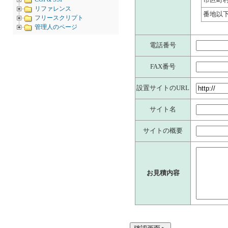
リファレンス
番地以
フリースクリプト
管理人のページ
電話番号
FAX番号
設置サイトのURL
サイト名
サイトの概要
お見積内容